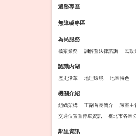
選務專區
無障礙專區
為民服務
檔案業務
調解暨法律諮詢
民政
認識內湖
歷史沿革
地理環境
地區特色
機關介紹
組織架構
正副首長簡介
課室主
交通位置暨停車資訊
臺北市各區
鄰里資訊