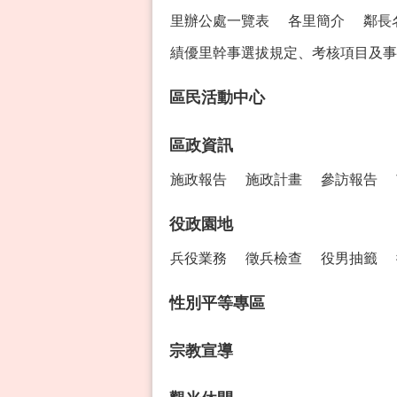
里辦公處一覽表
各里簡介
鄰長
績優里幹事選拔規定、考核項目及事
區民活動中心
區政資訊
施政報告
施政計畫
參訪報告
役政園地
兵役業務
徵兵檢查
役男抽籤
性別平等專區
宗教宣導