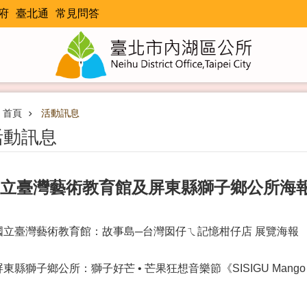
府
臺北通
常見問答
首頁
活動訊息
活動訊息
立臺灣藝術教育館及屏東縣獅子鄉公所海報
.國立臺灣藝術教育館：故事島─台灣囡仔ㄟ記憶柑仔店 展覽海報
屏東縣獅子鄉公所：獅子好芒 • 芒果狂想音樂節《SISIGU Mango 