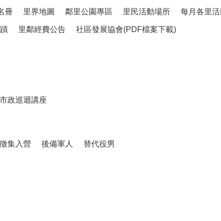
名冊
里界地圖
鄰里公園專區
里民活動場所
每月各里活
蹟
里鄰經費公告
社區發展協會(PDF檔案下載)
市政巡迴講座
徵集入營
後備軍人
替代役男