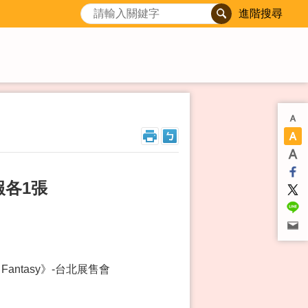
進階搜尋
各1張
Fantasy》-台北展售會