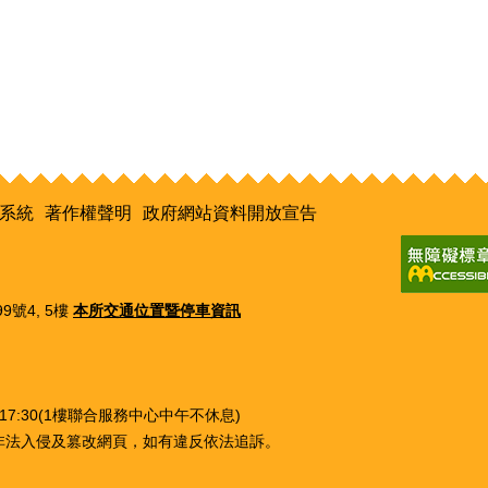
系統
著作權聲明
政府網站資料開放宣告
9號4, 5樓
本所交通位置暨停車資訊
0~17:30(1樓聯合服務中心中午不休息)
非法入侵及篡改網頁，如有違反依法追訴。