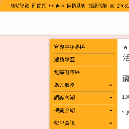
:::
跳到主要內容區塊
網站導覽
回首頁
English
陳情系統
雙語詞彙
臺北市政
:::
:::
宣導事項專區
選務專區
無障礙專區
國
為民服務
認識內湖
1
機關介紹
2.
鄰里資訊