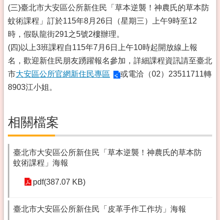
(三)臺北市大安區公所新住民「草本逆襲！神農氏的草本防
蚊術課程」訂於115年8月26日（星期三）上午9時至12
時，假臥龍街291之5號2樓辦理。
(四)以上3班課程自115年7月6日上午10時起開放線上報
名，歡迎新住民朋友踴躍報名參加，詳細課程資訊請至臺北
市
大安區公所官網新住民專區
或電洽（02）23511711轉
8903江小姐。
相關檔案
臺北市大安區公所新住民「草本逆襲！神農氏的草本防
蚊術課程」海報
pdf(387.07 KB)
臺北市大安區公所新住民「皮革手作工作坊」海報