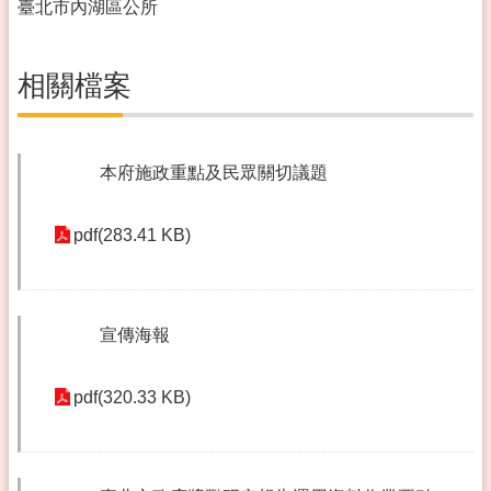
臺北市內湖區公所
相關檔案
本府施政重點及民眾關切議題
pdf(283.41 KB)
宣傳海報
pdf(320.33 KB)