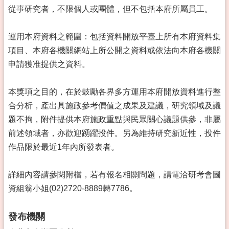
從事研究者，不限個人或團體，但不包括本府所屬員工。 
運用本府資料之範圍：包括資料開放平臺上所有本府資料集
項目、本府各機關網站上所公開之資料或依法向本府各機關
申請獲准提供之資料。 
本獎項之目的，在於鼓勵各界多方運用本府開放資料進行整
合分析，產出具施政參考價值之成果及建議，研究領域及議
題不拘，附件提供本府施政重點與民眾關心議題供參，非屬
前述領域者，亦歡迎踴躍投件。另為維持研究新近性，投件
作品限於最近1年內所發表者。 
詳細內容請參閱附檔，若有報名相關問題，請電洽研考會圖
資組翁小姐(02)2720-8889轉7786。
發布機關