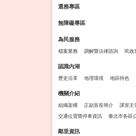
選務專區
無障礙專區
為民服務
檔案業務
調解暨法律諮詢
民政
認識內湖
歷史沿革
地理環境
地區特色
機關介紹
組織架構
正副首長簡介
課室主
交通位置暨停車資訊
臺北市各區
鄰里資訊