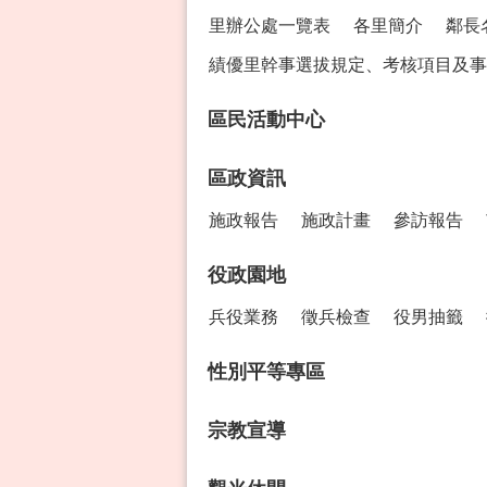
里辦公處一覽表
各里簡介
鄰長
績優里幹事選拔規定、考核項目及事
區民活動中心
區政資訊
施政報告
施政計畫
參訪報告
役政園地
兵役業務
徵兵檢查
役男抽籤
性別平等專區
宗教宣導