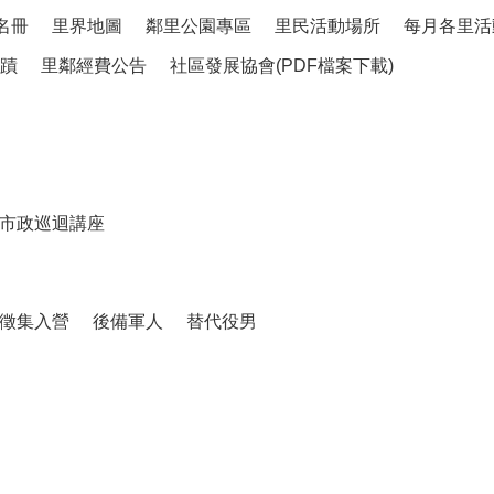
名冊
里界地圖
鄰里公園專區
里民活動場所
每月各里活
蹟
里鄰經費公告
社區發展協會(PDF檔案下載)
市政巡迴講座
徵集入營
後備軍人
替代役男