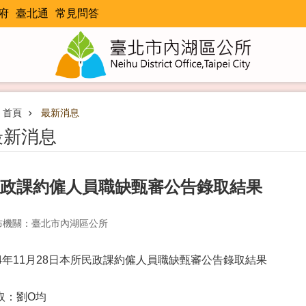
府
臺北通
常見問答
首頁
最新消息
最新消息
政課約僱人員職缺甄審公告錄取結果
布機關：臺北市內湖區公所
14年11月28日本所民政課約僱人員職缺甄審公告錄取結果
取：劉O均