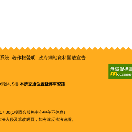
系統
著作權聲明
政府網站資料開放宣告
9號4, 5樓
本所交通位置暨停車資訊
0~17:30(1樓聯合服務中心中午不休息)
非法入侵及篡改網頁，如有違反依法追訴。