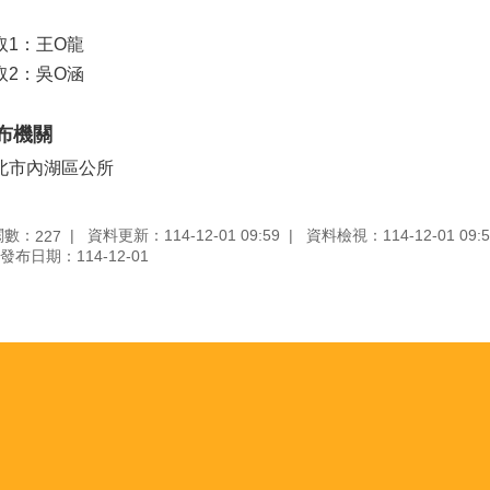
取1：王O龍
取2：吳O涵
布機關
北市內湖區公所
閱數：
資料更新：114-12-01 09:59
資料檢視：114-12-01 09:5
227
發布日期：114-12-01