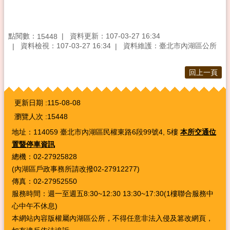
點閱數：
資料更新：107-03-27 16:34
15448
資料檢視：107-03-27 16:34
資料維護：臺北市內湖區公所
回上一頁
:::
更新日期
115-08-08
瀏覽人次
15448
地址：114059 臺北市內湖區民權東路6段99號4, 5樓
本所交通位
置暨停車資訊
總機：02-27925828
(內湖區戶政事務所請改撥02-27912277)
傳真：02-27952550
服務時間：週一至週五8:30~12:30 13:30~17:30(1樓聯合服務中
心中午不休息)
本網站內容版權屬內湖區公所，不得任意非法入侵及篡改網頁，