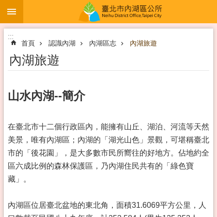
:::
跳到主要內容區塊
:::
首頁
認識內湖
內湖區志
內湖旅遊
內湖旅遊
山水內湖--簡介
在臺北市十二個行政區內，能擁有山丘、湖泊、河流等天然
美景，唯有內湖區；內湖的「湖光山色」景觀，可堪稱臺北
市的「後花園」，是大多數市民所嚮往的好地方。佔地約全
區六成比例的森林保護區，乃內湖住民共有的「綠色寶
藏」。
內湖區位居臺北盆地的東北角，面積31.6069平方公里，人