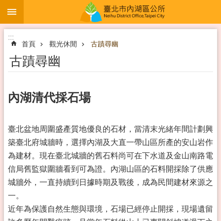
:::
跳到主要內容區塊
:::
首頁
觀光休閒
古蹟尋幽
古蹟尋幽
內湖清代採石場
臺北盆地周圍盛產質地優良的石材，當清末光緒年間計劃興
築臺北府城牆時，選擇內湖及大直一帶山區所產的安山岩作
為建材。現在臺北城牆的舊石料尚可在下水道及金山南路電
信局舊監獄圍牆看到可為證。內湖山區的石料開採除了供應
城牆外，一直持續到日據時期及戰後，成為民間建材來源之
一。
近年為保護自然生態與環境，石場已經停止開採，現場遺留