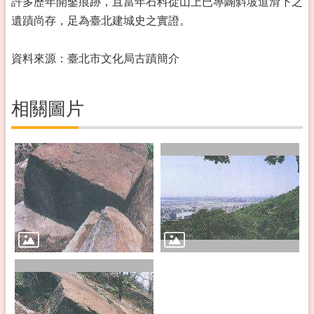
許多歷年開鑿痕跡，且當年石料從山上已專闢斜坡道滑下之
遺蹟尚存，足為臺北建城史之實證。
資料來源：臺北市文化局古蹟簡介
相關圖片