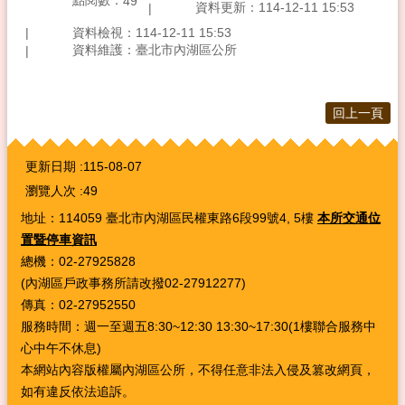
點閱數：
49
資料更新：114-12-11 15:53
資料檢視：114-12-11 15:53
資料維護：臺北市內湖區公所
回上一頁
:::
更新日期
115-08-07
瀏覽人次
49
地址：114059 臺北市內湖區民權東路6段99號4, 5樓
本所交通位
置暨停車資訊
總機：02-27925828
(內湖區戶政事務所請改撥02-27912277)
傳真：02-27952550
服務時間：週一至週五8:30~12:30 13:30~17:30(1樓聯合服務中
心中午不休息)
本網站內容版權屬內湖區公所，不得任意非法入侵及篡改網頁，
如有違反依法追訴。