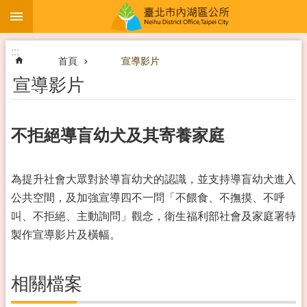
:::
跳到主要內容區塊
:::
首頁
宣導影片
宣導影片
不拒絕導盲幼犬及其寄養家庭
為提升社會大眾對於導盲幼犬的認識，並支持導盲幼犬進入
公共空間，及加強宣導四不一問「不餵食、不撫摸、不呼
叫、不拒絕、主動詢問」觀念，衛生福利部社會及家庭署特
製作宣導影片及橫幅。
相關檔案