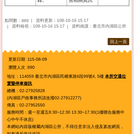
錄。
無相關資訊
點閱數：
資料更新：108-10-16 15:17
889
資料檢視：108-10-16 15:17
資料維護：臺北市內湖區公所
回上一頁
:::
更新日期
115-08-09
瀏覽人次
890
地址：114059 臺北市內湖區民權東路6段99號4, 5樓
本所交通位
置暨停車資訊
總機：02-27925828
(內湖區戶政事務所請改撥02-27912277)
傳真：02-27952550
服務時間：週一至週五8:30~12:30 13:30~17:30(1樓聯合服務中
心中午不休息)
本網站內容版權屬內湖區公所，不得任意非法入侵及篡改網頁，
如有違反依法追訴。