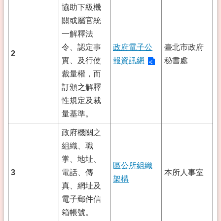
協助下級機
關或屬官統
一解釋法
令、認定事
政府電子公
臺北市政府
2
實、及行使
報資訊網
秘書處
裁量權，而
訂頒之解釋
性規定及裁
量基準。
政府機關之
組織、職
掌、地址、
區公所組織
3
電話、傳
本所人事室
架構
真、網址及
電子郵件信
箱帳號。