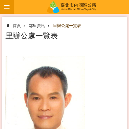
:::
跳到主要內容區塊
:::
首頁
鄰里資訊
里辦公處一覽表
里辦公處一覽表