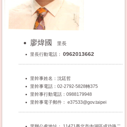
廖煒國
里長
0962013662
里長行動電話：
里幹事姓名：沈廷哲
里幹事電話：02-2792-5828轉375
里幹事行動電話：0988179948
里幹事電子郵件：
e37533@gov.taipei
里辦公處地址：
11471臺北市內湖區成功路二