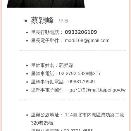
蔡穎峰
里長
0933206109
里長行動電話：
里長電子郵件：
mor6168@gmail.com
里幹事姓名：郭昇霖
里幹事電話：02-2792-5828轉217
里幹事行動電話：0988179949
里幹事電子郵件：
ga7179@mail.taipei.gov.tw
里辦公處地址：
114臺北市內湖區成功路二段
320巷25號