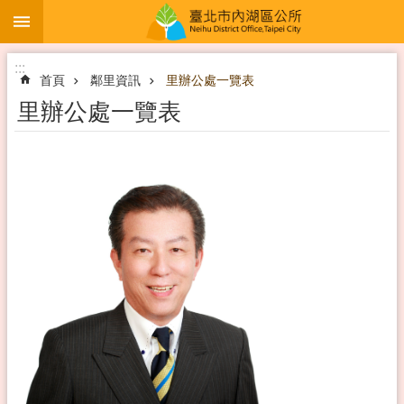
:::
跳到主要內容區塊
:::
首頁
鄰里資訊
里辦公處一覽表
里辦公處一覽表