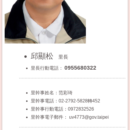
邱顯松
里長
0955680322
里長行動電話：
里幹事姓名：范彩琦
里幹事電話：02-2792-5828轉452
里幹事行動電話：0972832526
里幹事電子郵件：
uv4773@gov.taipei