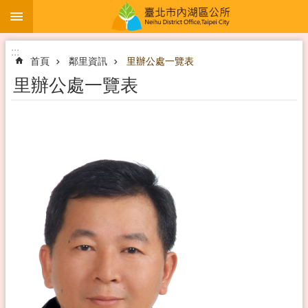
:::
跳到主要內容區塊
:::
首頁
鄰里資訊
里辦公處一覽表
里辦公處一覽表