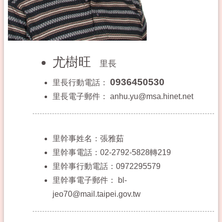
尤樹旺
里長
0936450530
里長行動電話：
里長電子郵件：
anhu.yu@msa.hinet.net
里幹事姓名：張雅茹
里幹事電話：02-2792-5828轉219
里幹事行動電話：0972295579
里幹事電子郵件：
bl-
jeo70@mail.taipei.gov.tw