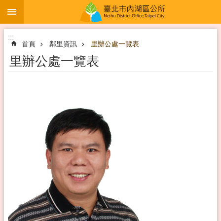
:::
跳到主要內容區塊
:::
首頁
鄰里資訊
里辦公處一覽表
里辦公處一覽表