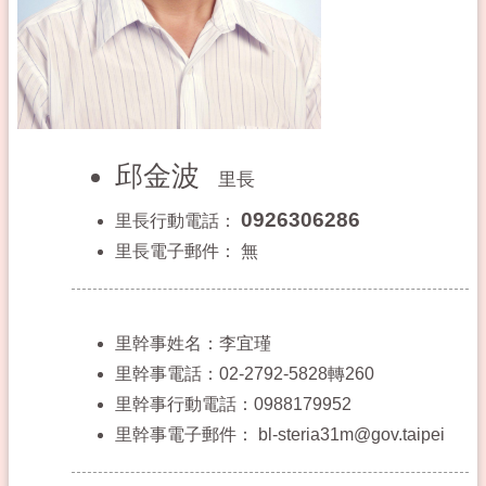
邱金波
里長
0926306286
里長行動電話：
里長電子郵件：
無
里幹事姓名：李宜瑾
里幹事電話：02-2792-5828轉260
里幹事行動電話：0988179952
里幹事電子郵件：
bl-steria31m@gov.taipei