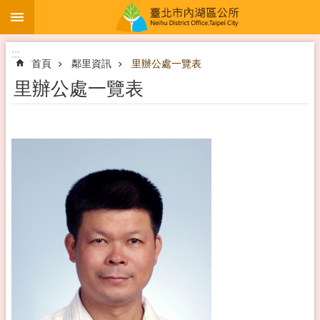
:::
跳到主要內容區塊
:::
首頁
鄰里資訊
里辦公處一覽表
里辦公處一覽表