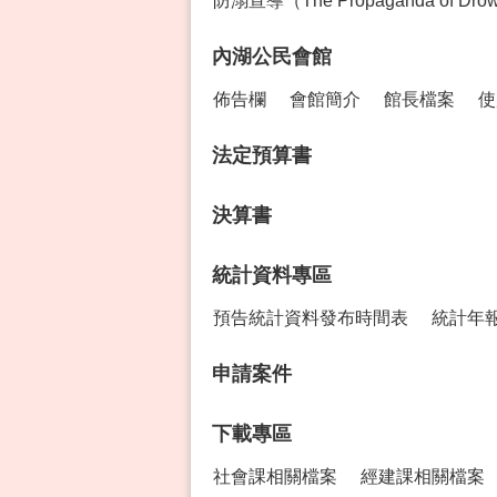
防溺宣導（The Propaganda of Drown
內湖公民會館
佈告欄
會館簡介
館長檔案
使
法定預算書
決算書
統計資料專區
預告統計資料發布時間表
統計年
申請案件
下載專區
社會課相關檔案
經建課相關檔案