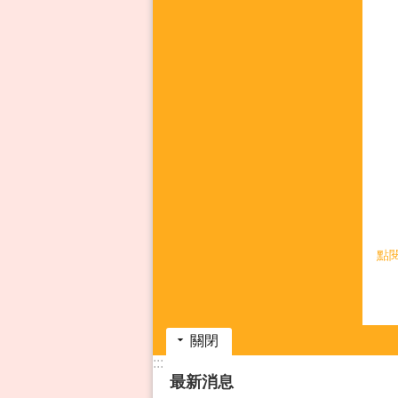
點
關閉
:::
最新消息