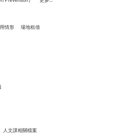
 Prevention）
更多...
用情形
場地租借
報
人文課相關檔案