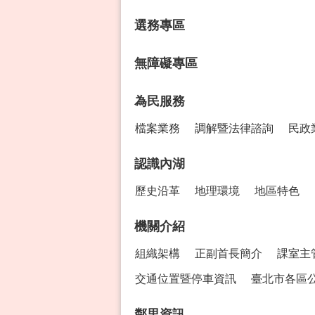
選務專區
無障礙專區
為民服務
檔案業務
調解暨法律諮詢
民政
認識內湖
歷史沿革
地理環境
地區特色
機關介紹
組織架構
正副首長簡介
課室主
交通位置暨停車資訊
臺北市各區
鄰里資訊