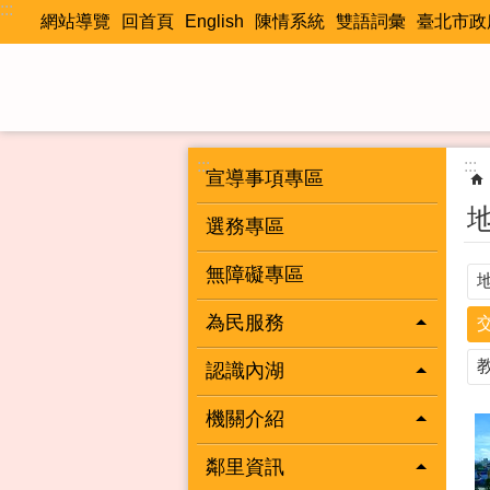
:::
跳到主要內容區塊
網站導覽
回首頁
English
陳情系統
雙語詞彙
臺北市政
:::
:::
宣導事項專區
選務專區
無障礙專區
為民服務
認識內湖
機關介紹
鄰里資訊