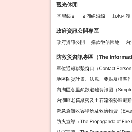
觀光休閒
基層藝文
文湖線沿線
山水內湖
政府資訊公開專區
政府資訊公開
捐款徵信園地
內
防救災資訊專區（The Information 
單位通報聯繫窗口（Contact Perso
地區防災計畫、法規、要點及標準作業程序專區
內湖區各里疏散避難資訊圖（Simple Ev
內湖區老舊聚落及土石流潛勢區避難資訊（Evacua
緊急避難收容場所及救濟物資（Evacution Sh
防火宣導（The Propaganda of Fire 