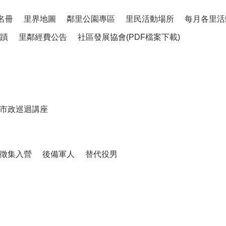
名冊
里界地圖
鄰里公園專區
里民活動場所
每月各里活
蹟
里鄰經費公告
社區發展協會(PDF檔案下載)
市政巡迴講座
徵集入營
後備軍人
替代役男