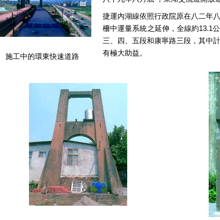
捷運內湖線依照行政院原在八二年
柵中運量系統之延伸，全線約13.
三、四、五段和康寧路三段，其中
有極大助益。
施工中的環東快速道路