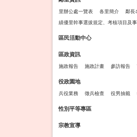
里辦公處一覽表
各里簡介
鄰長
績優里幹事選拔規定、考核項目及事
區民活動中心
區政資訊
施政報告
施政計畫
參訪報告
役政園地
兵役業務
徵兵檢查
役男抽籤
性別平等專區
宗教宣導