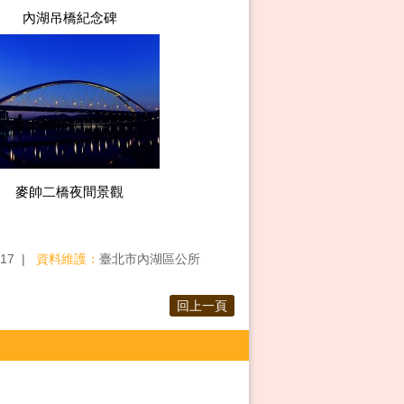
內湖吊橋紀念碑
麥帥二橋夜間景觀
:17
資料維護：
臺北市內湖區公所
回上一頁