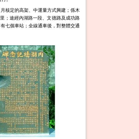
八月核定的高架、中運量方式興建；係木
1公里；途經內湖路一段、文德路及成功路
計有七個車站；全線通車後，對整體交通