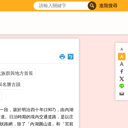
進階搜尋
元族群與地方首長
與名勝古蹟
段，築於明治四十年(1907)，由內湖
要道。日治時期的境內交通道路，是以庄
線狀路網，除了「內湖圓山道」和「宮前