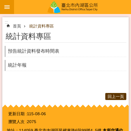
:::
跳到主要內容區塊
:::
首頁
統計資料專區
統計資料專區
預告統計資料發布時間表
統計年報
回上一頁
:::
更新日期
115-08-06
瀏覽人次
2075
地址：114059 臺北市內湖區民權東路6段99號4, 5樓
本所交通位