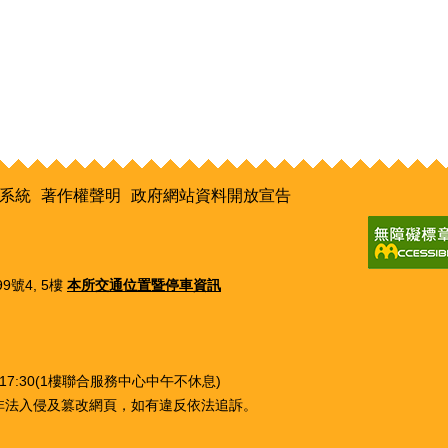
系統
著作權聲明
政府網站資料開放宣告
9號4, 5樓
本所交通位置暨停車資訊
0~17:30(1樓聯合服務中心中午不休息)
非法入侵及篡改網頁，如有違反依法追訴。