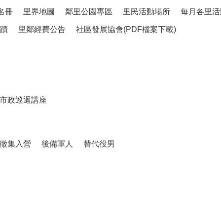
名冊
里界地圖
鄰里公園專區
里民活動場所
每月各里活
蹟
里鄰經費公告
社區發展協會(PDF檔案下載)
市政巡迴講座
徵集入營
後備軍人
替代役男