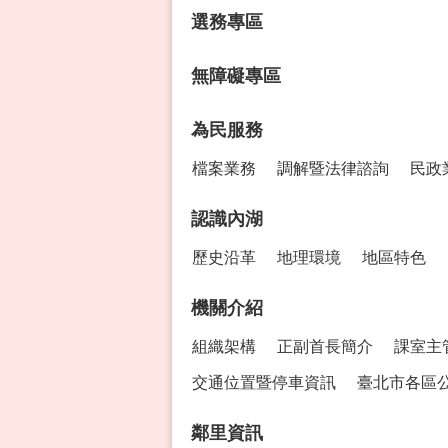
選務專區
無障礙專區
為民服務
檔案業務
調解暨法律諮詢
民政
認識內湖
歷史沿革
地理環境
地區特色
機關介紹
組織架構
正副首長簡介
課室主
交通位置暨停車資訊
臺北市各區
鄰里資訊