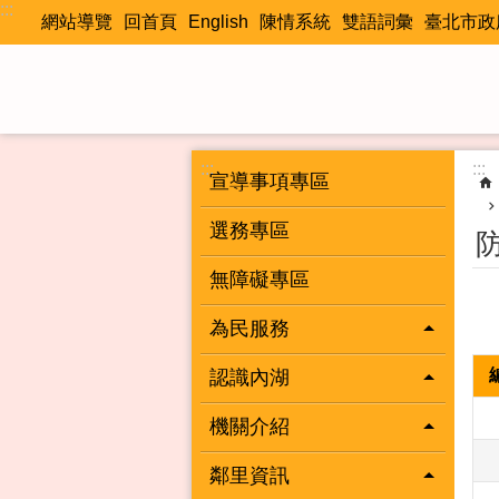
:::
跳到主要內容區塊
網站導覽
回首頁
English
陳情系統
雙語詞彙
臺北市政
:::
:::
宣導事項專區
選務專區
防
無障礙專區
為民服務
認識內湖
機關介紹
鄰里資訊