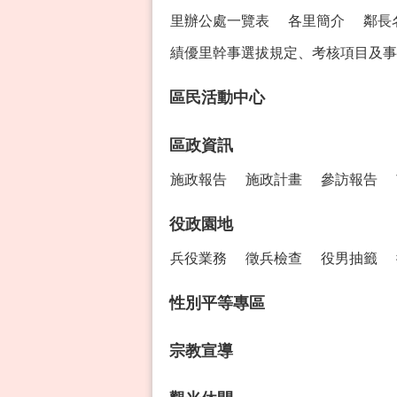
里辦公處一覽表
各里簡介
鄰長
績優里幹事選拔規定、考核項目及事
區民活動中心
區政資訊
施政報告
施政計畫
參訪報告
役政園地
兵役業務
徵兵檢查
役男抽籤
性別平等專區
宗教宣導