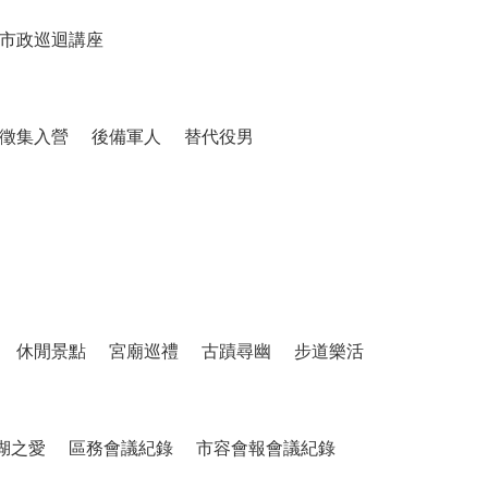
市政巡迴講座
徵集入營
後備軍人
替代役男
休閒景點
宮廟巡禮
古蹟尋幽
步道樂活
湖之愛
區務會議紀錄
市容會報會議紀錄