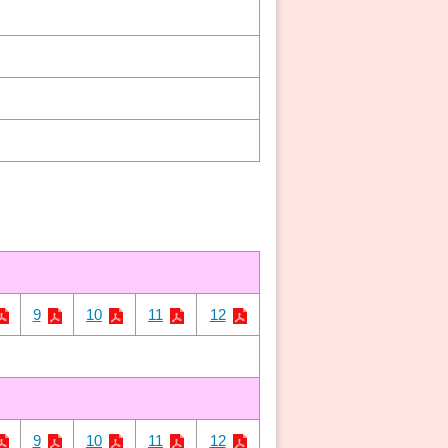
9
10
11
12
9
10
11
12