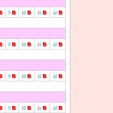
9
10
11
12
9
10
11
12
9
10
11
12
9
10
11
12