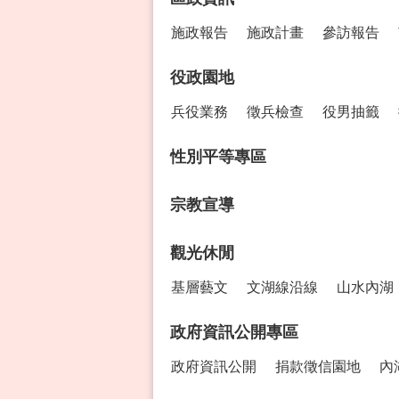
施政報告
施政計畫
參訪報告
役政園地
兵役業務
徵兵檢查
役男抽籤
性別平等專區
宗教宣導
觀光休閒
基層藝文
文湖線沿線
山水內湖
政府資訊公開專區
政府資訊公開
捐款徵信園地
內