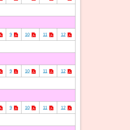
9
10
11
12
9
10
11
12
9
10
11
12