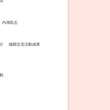
區
內湖區志
介
城鄉交流活動成果
動