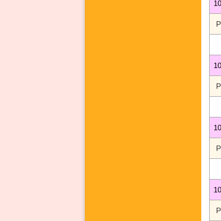
1
1
1
1