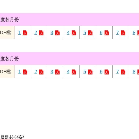
9度各月份
PDF檔
1
2
3
4
5
6
7
8
8度各月份
PDF檔
1
2
3
4
5
6
7
8