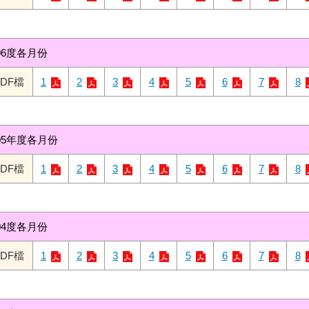
06度各月份
PDF檔
1
2
3
4
5
6
7
8
05年度各月份
PDF檔
1
2
3
4
5
6
7
8
04度各月份
PDF檔
1
2
3
4
5
6
7
8