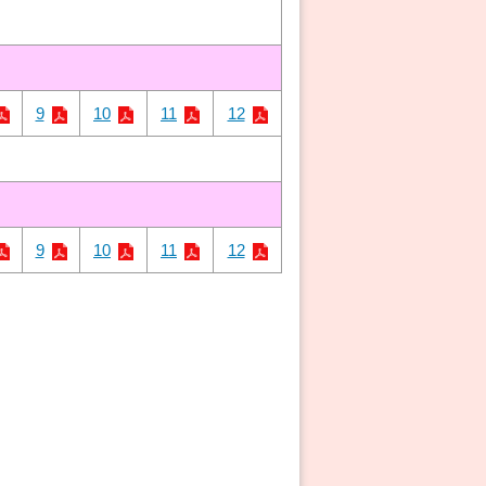
9
10
11
12
9
10
11
12