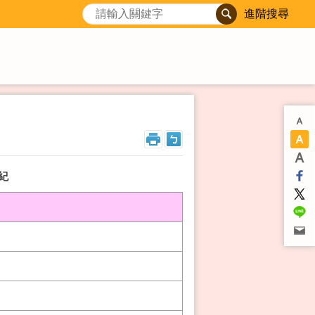
進階搜尋
紀