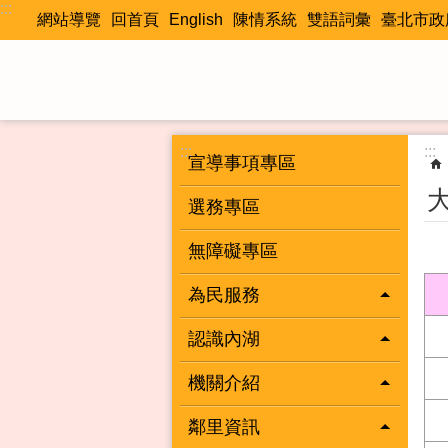
:::
跳到主要內容區塊
網站導覽
回首頁
English
陳情系統
雙語詞彙
臺北市政
:::
:::
宣導事項專區
選務專區
無障礙專區
為民服務
認識內湖
機關介紹
鄰里資訊