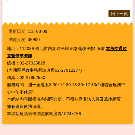
回上一頁
:::
更新日期
115-08-09
瀏覽人次
36900
地址：114059 臺北市內湖區民權東路6段99號4, 5樓
本所交通位
置暨停車資訊
總機：02-27925828
(內湖區戶政事務所請改撥02-27912277)
傳真：02-27952550
服務時間：週一至週五8:30~12:30 13:30~17:30(1樓聯合服務中
心中午不休息)
本網站內容版權屬內湖區公所，不得任意非法入侵及篡改網頁，
如有違反依法追訴。
本網站建議最佳瀏覽解析度為1024×768