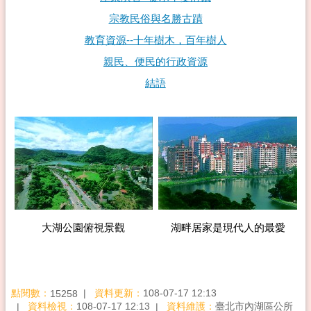
宗教民俗與名勝古蹟
教育資源--十年樹木，百年樹人
親民、便民的行政資源
結語
大湖公園俯視景觀
湖畔居家是現代人的最愛
點閱數：
資料更新：
108-07-17 12:13
15258
資料檢視：
108-07-17 12:13
資料維護：
臺北市內湖區公所