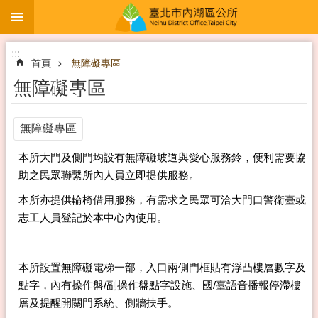
:::
跳到主要內容區塊
:::
首頁
無障礙專區
無障礙專區
無障礙專區
本所大門及側門均設有無障礙坡道與愛心服務鈴，便利需要協
助之民眾聯繫所內人員立即提供服務。
本所亦提供輪椅借用服務，有需求之民眾可洽大門口警衛臺或
志工人員登記於本中心內使用。
本所設置無障礙電梯一部，入口兩側門框貼有浮凸樓層數字及
點字，內有操作盤/副操作盤點字設施、國/臺語音播報停滯樓
層及提醒開關門系統、側牆扶手。