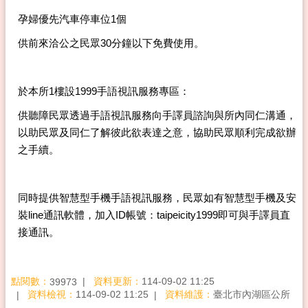
孕婦優先汽車停車位1個
供前來洽公之民眾30分鐘以下免費使用。
於本所1樓設1999手語視訊服務專區：
供聽障民眾透過手語視訊服務向手譯員諮詢與所內同仁溝通，
以助民眾及同仁了解彼此欲表達之意，協助民眾順利完成欲辦
之手續。
同時提供智慧型手機手語視訊服務，民眾如有智慧型手機及安
裝line通訊軟體，加入ID帳號：taipeicity1999即可與手譯員直
接通訊。
點閱數：
資料更新：
114-09-02 11:25
39973
資料檢視：
114-09-02 11:25
資料維護：
臺北市內湖區公所