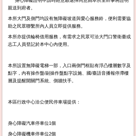
身心障礙證明申請時經意願選擇同意由本所里幹事將證明
親送到府者。
本所大門及側門均設有無障礙坡道與愛心服務鈴，便利需要協
助之民眾聯繫所內人員立即提供服務。
本所亦提供輪椅借用服務，有需求之民眾可洽大門口警衛臺或
志工人員登記於本中心內使用。
本所設置無障礙電梯一部，入口兩側門框貼有浮凸樓層數字及
點字，內有操作盤/副操作盤點字設施、國/臺語音播報停滯樓
層及提醒開關門系統、側牆扶手。
本區行政中心洽公便民停車場提供：
身心障礙汽車停車位1個
身心障礙機車停車位2個