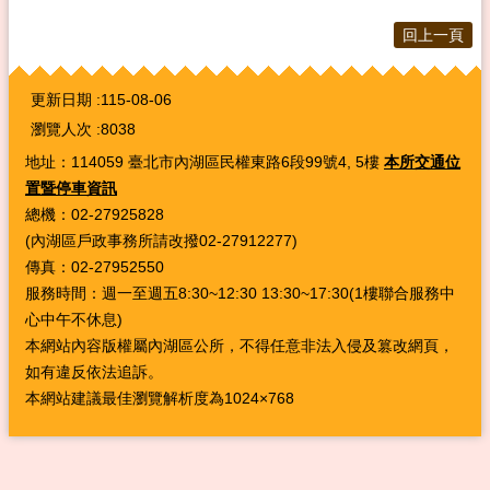
回上一頁
:::
更新日期
115-08-06
瀏覽人次
8038
地址：114059 臺北市內湖區民權東路6段99號4, 5樓
本所交通位
置暨停車資訊
總機：02-27925828
(內湖區戶政事務所請改撥02-27912277)
傳真：02-27952550
服務時間：週一至週五8:30~12:30 13:30~17:30(1樓聯合服務中
心中午不休息)
本網站內容版權屬內湖區公所，不得任意非法入侵及篡改網頁，
如有違反依法追訴。
本網站建議最佳瀏覽解析度為1024×768