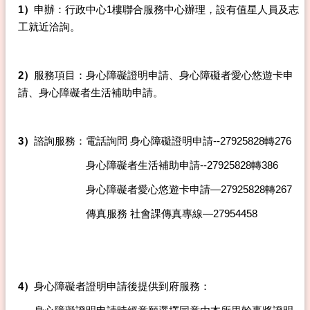
1
）
申辦：行政中心1樓聯合服務中心辦理，設有值星人員及志
工就近洽詢。
2
）
服務項目：身心障礙證明申請、身心障礙者愛心悠遊卡申
請、身心障礙者生活補助申請。
3
）
諮詢服務：電話詢問 身心障礙證明申請--27925828轉276
身心障礙者生活補助申請--27925828轉386
身心障礙者愛心悠遊卡申請—27925828轉267
傳真服務 社會課傳真專線—27954458
4
）
身心障礙者證明申請後提供到府服務：