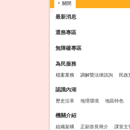
關閉
:::
最新消息
選務專區
無障礙專區
為民服務
檔案業務
調解暨法律諮詢
民政
認識內湖
歷史沿革
地理環境
地區特色
機關介紹
組織架構
正副首長簡介
課室主