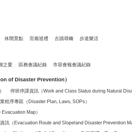
休閒景點
宮廟巡禮
古蹟尋幽
步道樂活
湖之愛
區務會議紀錄
市容會報會議紀錄
of Disaster Prevention）
n）
停班停課資訊（Work and Class Status during Natural Dis
（Disaster Plan, Laws, SOPs）
acuation Map）
tion Route and Slopeland Disaster Prevention 