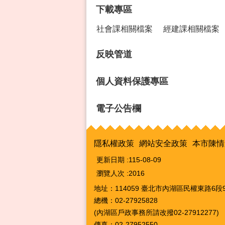
下載專區
社會課相關檔案
經建課相關檔案
反映管道
個人資料保護專區
電子公告欄
隱私權政策
網站安全政策
本市陳情
更新日期
115-08-09
瀏覽人次
2016
地址：114059 臺北市內湖區民權東路6段9
總機：02-27925828
(內湖區戶政事務所請改撥02-27912277)
傳真：02-27952550