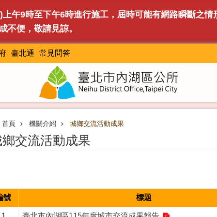
(日)上午9時至下午6時進行施工，屆時可能有網路瞬斷之
成不便，敬請見諒。
府
臺北通
常見問答
首頁
機關介紹
城鄉交流活動成果
城鄉交流活動成果
編號
標題
1
臺北市內湖區115年度城市交流成果報告