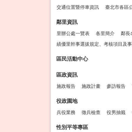
交通位置暨停車資訊
臺北市各區
鄰里資訊
里辦公處一覽表
各里簡介
鄰長
績優里幹事選拔規定、考核項目及事
區民活動中心
區政資訊
施政報告
施政計畫
參訪報告
役政園地
兵役業務
徵兵檢查
役男抽籤
性別平等專區