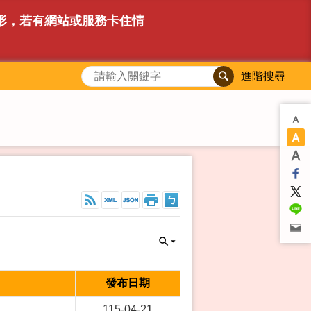
情形，若有網站或服務卡住情
進階搜尋
發布日期
115-04-21