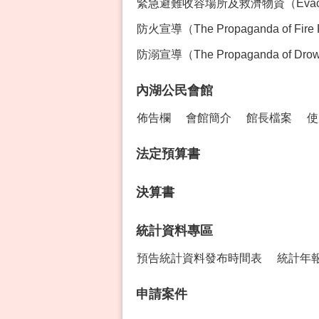
緊急避難收容場所及救濟物資（Evacution Sh
防火宣導（The Propaganda of Fire 
防溺宣導（The Propaganda of Drown
內湖公民會館
佈告欄
會館簡介
館長檔案
使
法定預算書
決算書
統計資料專區
預告統計資料發布時間表
統計年
申請案件