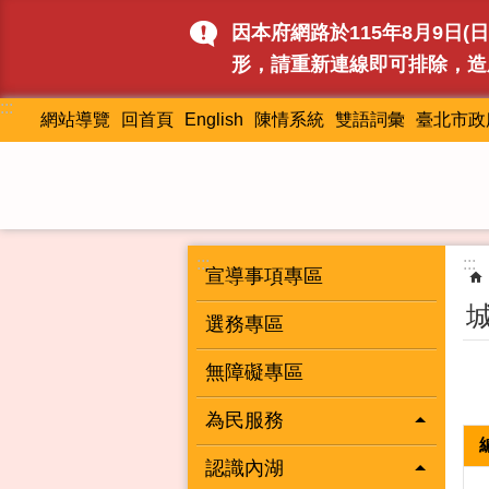
跳到主要內容區塊
因本府網路於115年8月9日
形，請重新連線即可排除，造
:::
網站導覽
回首頁
English
陳情系統
雙語詞彙
臺北市政
:::
:::
宣導事項專區
選務專區
無障礙專區
為民服務
認識內湖