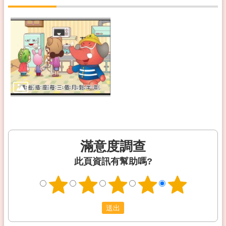
滿意度調查
此頁資訊有幫助嗎?