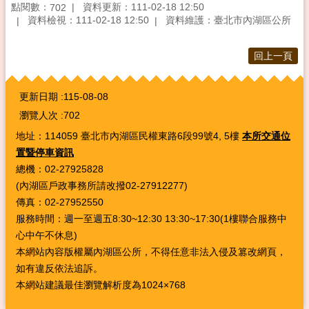
點閱數：
資料更新：111-02-18 12:50
702
資料檢視：111-02-18 12:50
資料維護：臺北市內湖區公所
回上一頁
:::
更新日期
115-08-08
瀏覽人次
702
地址：114059 臺北市內湖區民權東路6段99號4, 5樓
本所交通位
置暨停車資訊
總機：02-27925828
(內湖區戶政事務所請改撥02-27912277)
傳真：02-27952550
服務時間：週一至週五8:30~12:30 13:30~17:30(1樓聯合服務中
心中午不休息)
本網站內容版權屬內湖區公所，不得任意非法入侵及篡改網頁，
如有違反依法追訴。
本網站建議最佳瀏覽解析度為1024×768