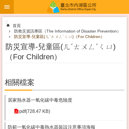
:::
跳到主要內容區塊
:::
首頁
防救災資訊專區（The Information of Disaster Prevention）
防災宣導-兒童區(ㄦˊㄊㄨㄥˊㄑㄩ)（For Children）
防災宣導-兒童區(ㄦˊㄊㄨㄥˊㄑㄩ)
（For Children）
相關檔案
居家熱水器一氧化碳中毒危險度
pdf(728.47 KB)
防範一氧化碳中毒熱水器裝設注意事項海報