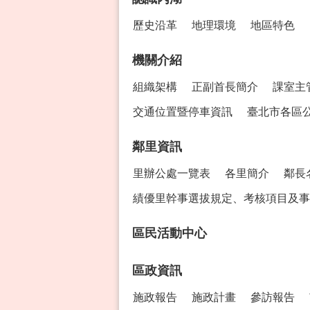
歷史沿革
地理環境
地區特色
機關介紹
組織架構
正副首長簡介
課室主
交通位置暨停車資訊
臺北市各區
鄰里資訊
里辦公處一覽表
各里簡介
鄰長
績優里幹事選拔規定、考核項目及事
區民活動中心
區政資訊
施政報告
施政計畫
參訪報告