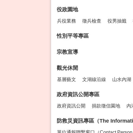
役政園地
兵役業務
徵兵檢查
役男抽籤
性別平等專區
宗教宣導
觀光休閒
基層藝文
文湖線沿線
山水內湖
政府資訊公開專區
政府資訊公開
捐款徵信園地
內
防救災資訊專區（The Information 
單位通報聯繫窗口（Contact Perso