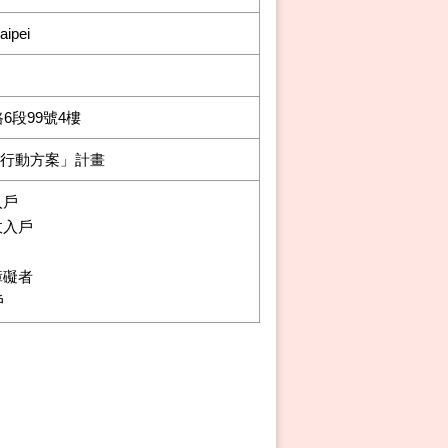
aipei
6段99號4樓
懷行動方案」計畫
入戶
入戶
礙者
戶