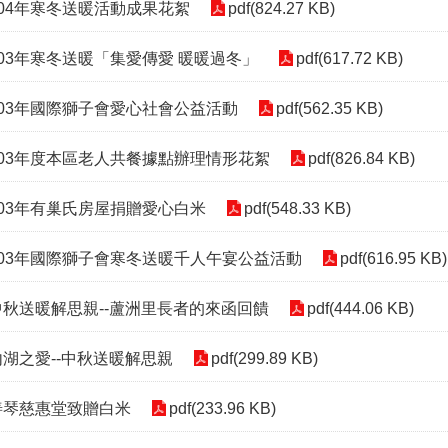
104年寒冬送暖活動成果花絮
pdf(824.27 KB)
103年寒冬送暖「集愛傳愛 暖暖過冬」
pdf(617.72 KB)
103年國際獅子會愛心社會公益活動
pdf(562.35 KB)
103年度本區老人共餐據點辦理情形花絮
pdf(826.84 KB)
103年有巢氏房屋捐贈愛心白米
pdf(548.33 KB)
103年國際獅子會寒冬送暖千人午宴公益活動
pdf(616.95 KB)
中秋送暖解思親--蘆洲里長者的來函回饋
pdf(444.06 KB)
內湖之愛--中秋送暖解思親
pdf(299.89 KB)
善琴慈惠堂致贈白米
pdf(233.96 KB)