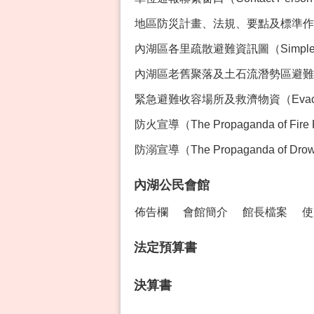
地區防災計畫、法規、要點及標準作業程序專區
內湖區各里疏散避難資訊圖（Simple Ev
內湖區老舊聚落及土石流潛勢區避難資訊（Evacua
緊急避難收容場所及救濟物資（Evacution Sh
防火宣導（The Propaganda of Fire 
防溺宣導（The Propaganda of Drown
內湖公民會館
佈告欄
會館簡介
館長檔案
使
法定預算書
決算書