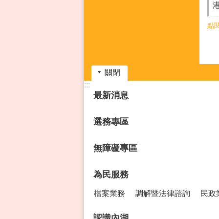
點
關閉
:::
最新消息
選務專區
無障礙專區
為民服務
檔案業務
調解暨法律諮詢
民政
認識內湖