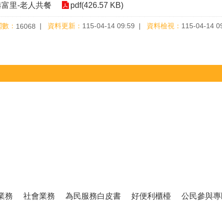
港富里-老人共餐
pdf(426.57 KB)
閱數：
資料更新：
115-04-14 09:59
資料檢視：
115-04-14 0
16068
業務
社會業務
為民服務白皮書
好便利櫃檯
公民參與專