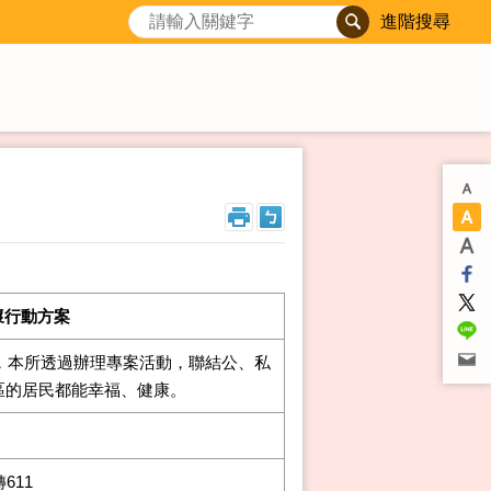
進階搜尋
懷行動方案
，本所透過辦理專案活動，聯結公、私
區的居民都能幸福、健康。
轉611