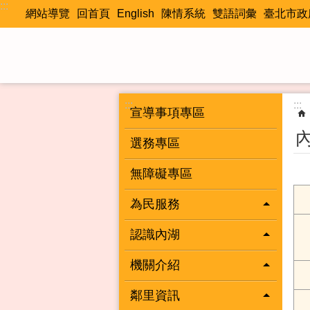
:::
跳到主要內容區塊
網站導覽
回首頁
English
陳情系統
雙語詞彙
臺北市政
:::
:::
宣導事項專區
選務專區
無障礙專區
為民服務
認識內湖
機關介紹
鄰里資訊