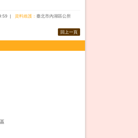
9:59
資料維護：
臺北市內湖區公所
回上一頁
區