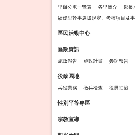
里辦公處一覽表
各里簡介
鄰長
績優里幹事選拔規定、考核項目及事
區民活動中心
區政資訊
施政報告
施政計畫
參訪報告
役政園地
兵役業務
徵兵檢查
役男抽籤
性別平等專區
宗教宣導