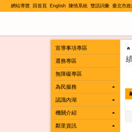
:::
跳到主要內容區塊
網站導覽
回首頁
English
陳情系統
雙語詞彙
臺北市政
:::
:::
宣導事項專區
選務專區
無障礙專區
為民服務
認識內湖
機關介紹
鄰里資訊