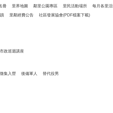
名冊
里界地圖
鄰里公園專區
里民活動場所
每月各里活
蹟
里鄰經費公告
社區發展協會(PDF檔案下載)
市政巡迴講座
徵集入營
後備軍人
替代役男