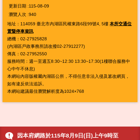
更新日期
115-08-09
瀏覽人次
940
地址：114059 臺北市內湖區民權東路6段99號4, 5樓
本所交通位
置暨停車資訊
總機：02-27925828
(內湖區戶政事務所請改撥02-27912277)
傳真：02-27952550
服務時間：週一至週五8:30~12:30 13:30~17:30(1樓聯合服務中
心中午不休息)
本網站內容版權屬內湖區公所，不得任意非法入侵及篡改網頁，
如有違反依法追訴。
本網站建議最佳瀏覽解析度為1024×768
因本府網路於115年8月9日(日)上午9時至