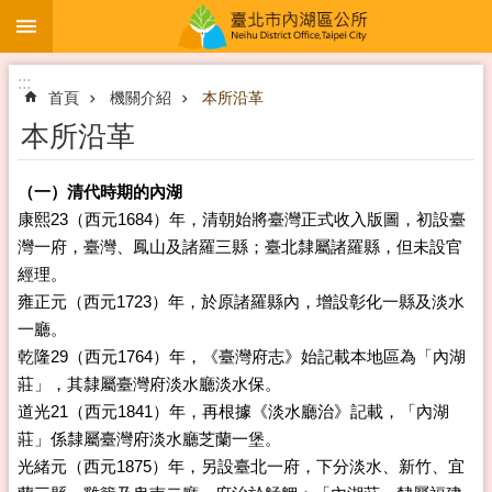
:::
跳到主要內容區塊
:::
首頁
機關介紹
本所沿革
本所沿革
（一）清代時期的內湖
康熙23（西元1684）年，清朝始將臺灣正式收入版圖，初設臺
灣一府，臺灣、鳳山及諸羅三縣；臺北隸屬諸羅縣，但未設官
經理。
雍正元（西元1723）年，於原諸羅縣內，增設彰化一縣及淡水
一廳。
乾隆29（西元1764）年，《臺灣府志》始記載本地區為「內湖
莊」，其隸屬臺灣府淡水廳淡水保。
道光21（西元1841）年，再根據《淡水廳治》記載，「內湖
莊」係隸屬臺灣府淡水廳芝蘭一堡。
光緒元（西元1875）年，另設臺北一府，下分淡水、新竹、宜