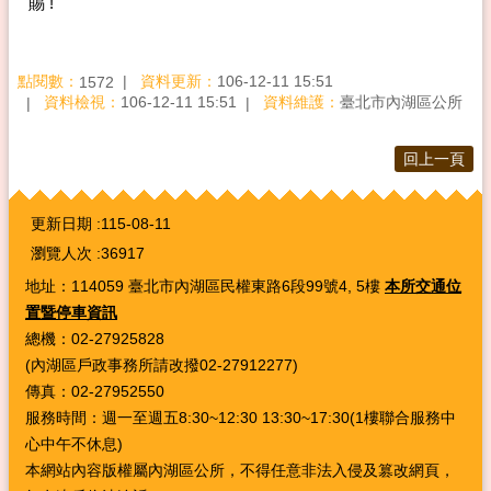
賜 !
點閱數：
資料更新：
106-12-11 15:51
1572
資料檢視：
106-12-11 15:51
資料維護：
臺北市內湖區公所
回上一頁
:::
更新日期
115-08-11
瀏覽人次
36917
地址：114059 臺北市內湖區民權東路6段99號4, 5樓
本所交通位
置暨停車資訊
總機：02-27925828
(內湖區戶政事務所請改撥02-27912277)
傳真：02-27952550
服務時間：週一至週五8:30~12:30 13:30~17:30(1樓聯合服務中
心中午不休息)
本網站內容版權屬內湖區公所，不得任意非法入侵及篡改網頁，