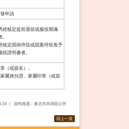
換發申請
男經核定提前退役或服役期滿
者。
經核定因病停役或因案停役免予
備役證明書者。
印章（或簽名）。
及家屬身分證、家屬印章（或簽
:34
資料維護：臺北市內湖區公所
回上一頁