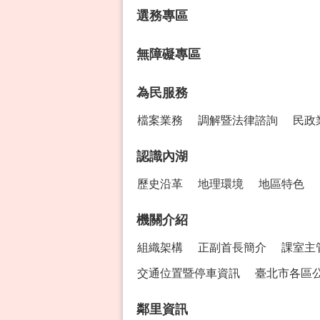
選務專區
無障礙專區
為民服務
檔案業務
調解暨法律諮詢
民政
認識內湖
歷史沿革
地理環境
地區特色
機關介紹
組織架構
正副首長簡介
課室主
交通位置暨停車資訊
臺北市各區
鄰里資訊