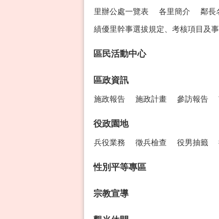
里辦公處一覽表
各里簡介
鄰長
績優里幹事選拔規定、考核項目及事
區民活動中心
區政資訊
施政報告
施政計畫
參訪報告
役政園地
兵役業務
徵兵檢查
役男抽籤
性別平等專區
宗教宣導