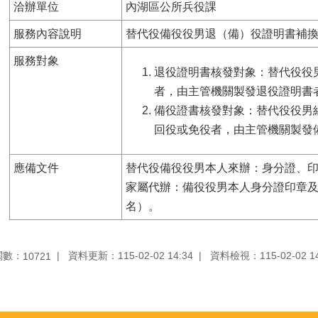
洽辦單位
內湖區公所兵役課
服務內容說明
替代役備役役男退（備）役證明書補
服務對象
退役證明書核發對象：替代役役
者，由主管機關製發退役證明書
備役證書核發對象：替代役役男
回役或免役者，由主管機關製發
應備文件
替代役備役役男本人來辦：身分證、
家屬代辦：備役役男本人身分證印章
名）。
閱數：
資料更新：115-02-02 14:34
資料檢視：115-02-02 14
10721