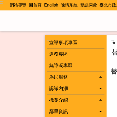
:::
跳到主要內容區塊
網站導覽
回首頁
English
陳情系統
雙語詞彙
臺北市政
:::
:::
宣導事項專區
選務專區
無障礙專區
替
為民服務
認識內湖
機關介紹
鄰里資訊