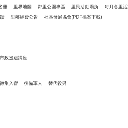
名冊
里界地圖
鄰里公園專區
里民活動場所
每月各里活
蹟
里鄰經費公告
社區發展協會(PDF檔案下載)
市政巡迴講座
徵集入營
後備軍人
替代役男