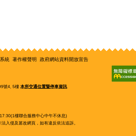
系統
著作權聲明
政府網站資料開放宣告
9號4, 5樓
本所交通位置暨停車資訊
0~17:30(1樓聯合服務中心中午不休息)
非法入侵及篡改網頁，如有違反依法追訴。