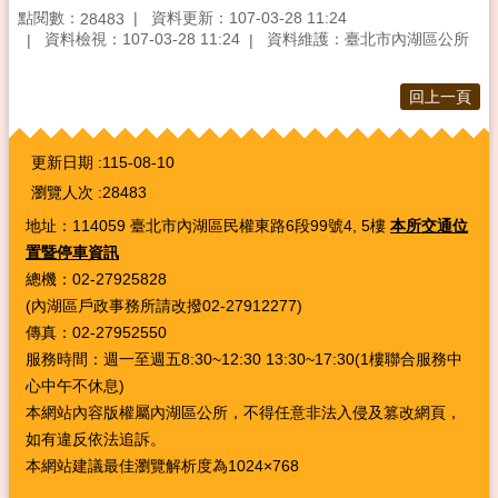
點閱數：
資料更新：107-03-28 11:24
28483
資料檢視：107-03-28 11:24
資料維護：臺北市內湖區公所
回上一頁
:::
更新日期
115-08-10
瀏覽人次
28483
地址：114059 臺北市內湖區民權東路6段99號4, 5樓
本所交通位
置暨停車資訊
總機：02-27925828
(內湖區戶政事務所請改撥02-27912277)
傳真：02-27952550
服務時間：週一至週五8:30~12:30 13:30~17:30(1樓聯合服務中
心中午不休息)
本網站內容版權屬內湖區公所，不得任意非法入侵及篡改網頁，
如有違反依法追訴。
本網站建議最佳瀏覽解析度為1024×768