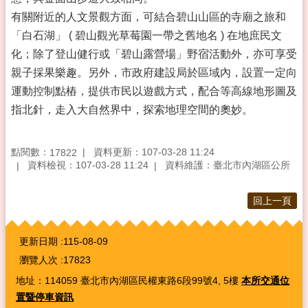
有關附近的人文景觀方面，可結合碧山山區的寺廟之旅和
「白石湖」 ( 碧山觀光草莓園一帶之舊地名 ) 在地庶民文
化；除了登山健行或「碧山露營場」野宿活動外，亦可享受
親子採果樂趣。另外，市政府建設局於區域內，設置一定向
運動控制點樁，提供市民以遊戲方式，配合等高線地形圖及
指北針，走入大自然界中，探索地理空間的奧妙。
點閱數：
資料更新：107-03-28 11:24
17822
資料檢視：107-03-28 11:24
資料維護：臺北市內湖區公所
回上一頁
:::
更新日期
115-08-09
瀏覽人次
17823
地址：114059 臺北市內湖區民權東路6段99號4, 5樓
本所交通位
置暨停車資訊