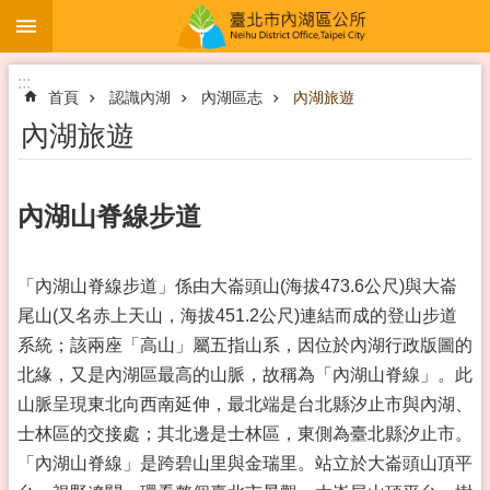
:::
跳到主要內容區塊
:::
首頁
認識內湖
內湖區志
內湖旅遊
內湖旅遊
內湖山脊線步道
「內湖山脊線步道」係由大崙頭山(海拔473.6公尺)與大崙
尾山(又名赤上天山，海拔451.2公尺)連結而成的登山步道
系統；該兩座「高山」屬五指山系，因位於內湖行政版圖的
北緣，又是內湖區最高的山脈，故稱為「內湖山脊線」。此
山脈呈現東北向西南延伸，最北端是台北縣汐止市與內湖、
士林區的交接處；其北邊是士林區，東側為臺北縣汐止市。
「內湖山脊線」是跨碧山里與金瑞里。站立於大崙頭山頂平