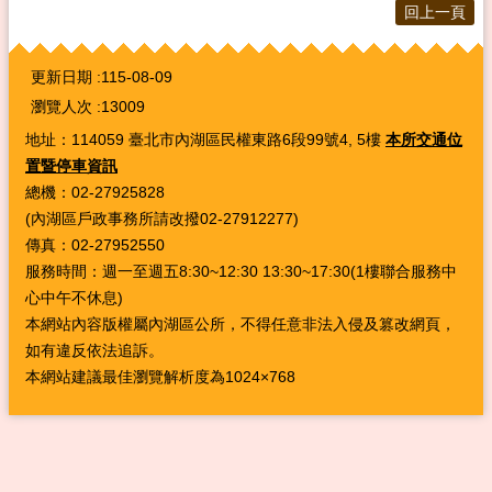
回上一頁
:::
更新日期
115-08-09
瀏覽人次
13009
地址：114059 臺北市內湖區民權東路6段99號4, 5樓
本所交通位
置暨停車資訊
總機：02-27925828
(內湖區戶政事務所請改撥02-27912277)
傳真：02-27952550
服務時間：週一至週五8:30~12:30 13:30~17:30(1樓聯合服務中
心中午不休息)
本網站內容版權屬內湖區公所，不得任意非法入侵及篡改網頁，
如有違反依法追訴。
本網站建議最佳瀏覽解析度為1024×768