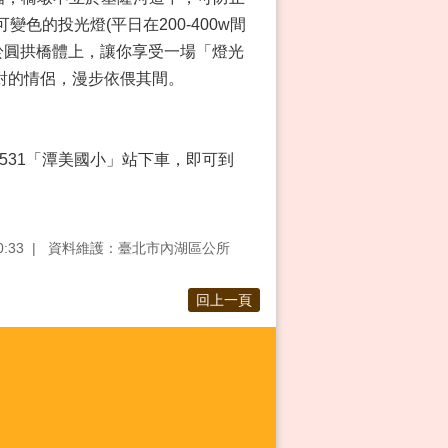
色的投光燈(平日在200-400w間
化於圓拱橋體上，讓你享受一場「燈光
對的情侶，漫步依偎其間。
6、531「潭美國小」站下車，即可到
:33
資料維護：臺北市內湖區公所
回上一頁