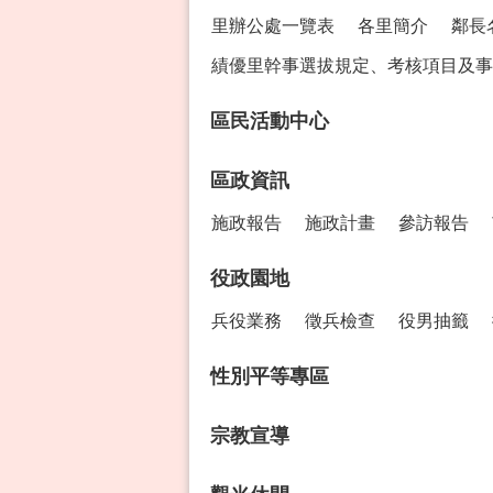
里辦公處一覽表
各里簡介
鄰長
績優里幹事選拔規定、考核項目及事
區民活動中心
區政資訊
施政報告
施政計畫
參訪報告
役政園地
兵役業務
徵兵檢查
役男抽籤
性別平等專區
宗教宣導