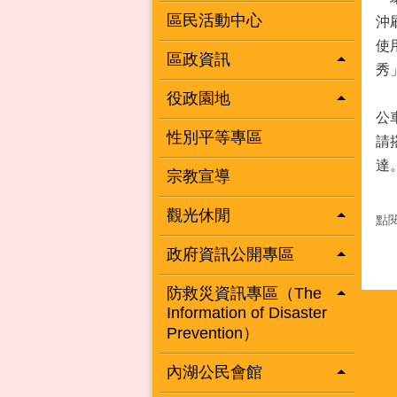
區民活動中心
沖
使
區政資訊
秀
役政園地
公
性別平等專區
請
達
宗教宣導
觀光休閒
點
政府資訊公開專區
防救災資訊專區（The
Information of Disaster
Prevention）
內湖公民會館