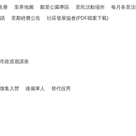
名冊
里界地圖
鄰里公園專區
里民活動場所
每月各里活
蹟
里鄰經費公告
社區發展協會(PDF檔案下載)
市政巡迴講座
徵集入營
後備軍人
替代役男