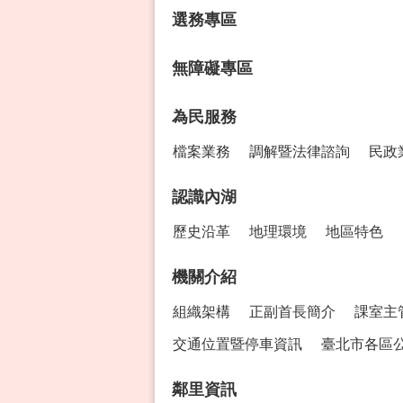
選務專區
無障礙專區
為民服務
檔案業務
調解暨法律諮詢
民政
認識內湖
歷史沿革
地理環境
地區特色
機關介紹
組織架構
正副首長簡介
課室主
交通位置暨停車資訊
臺北市各區
鄰里資訊