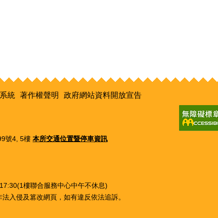
系統
著作權聲明
政府網站資料開放宣告
9號4, 5樓
本所交通位置暨停車資訊
0~17:30(1樓聯合服務中心中午不休息)
非法入侵及篡改網頁，如有違反依法追訴。