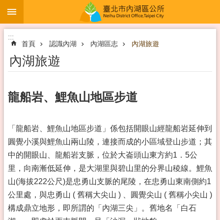
:::
跳到主要內容區塊
:::
首頁
認識內湖
內湖區志
內湖旅遊
內湖旅遊
龍船岩、鯉魚山地區步道
「龍船岩、鯉魚山地區步道」係包括開眼山經龍船岩延伸到
圓覺小溪與鯉魚山兩山陵，連接而成的小區域登山步道；其
中的開眼山、龍船岩支脈，位於大崙頭山東方約1．5公
里，向南漸低延伸，是大湖里與碧山里的分界山稜線。鯉魚
山(海拔222公尺)是忠勇山支脈的尾陵，在忠勇山東南側約1
公里處，與忠勇山 ( 舊稱大尖山 ) 、圓覺尖山 ( 舊稱小尖山 )
構成鼎立地形，即所謂的「內湖三尖」。舊地名「白石