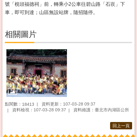
號「梘頭福德祠」前，轉乘小2公車往碧山路「石崁」下
車，即可到達；山區無設站牌，隨招隨停。
相關圖片
點閱數：
資料更新：107-03-28 09:37
18413
資料檢視：107-03-28 09:37
資料維護：臺北市內湖區公所
回上一頁
:::