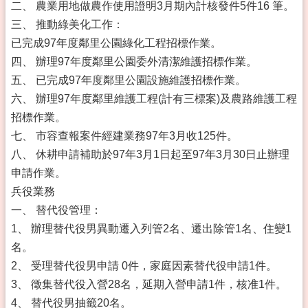
二、 農業用地做農作使用證明3月期內計核發件5件16 筆。
三、 推動綠美化工作：
已完成97年度鄰里公園綠化工程招標作業。
四、 辦理97年度鄰里公園委外清潔維護招標作業。
五、 已完成97年度鄰里公園設施維護招標作業。
六、 辦理97年度鄰里維護工程(計有三標案)及農路維護工程
招標作業。
七、 市容查報案件經建業務97年3月收125件。
八、 休耕申請補助於97年3月1日起至97年3月30日止辦理
申請作業。
兵役業務
一、 替代役管理：
1、 辦理替代役男異動遷入列管2名、遷出除管1名、住變1
名。
2、 受理替代役男申請 0件，家庭因素替代役申請1件。
3、 徵集替代役入營28名，延期入營申請1件，核准1件。
4、 替代役男抽籤20名。