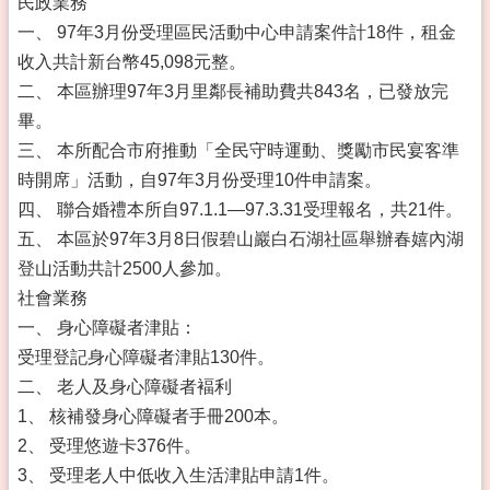
民政業務
一、 97年3月份受理區民活動中心申請案件計18件，租金
收入共計新台幣45,098元整。
二、 本區辦理97年3月里鄰長補助費共843名，已發放完
畢。
三、 本所配合市府推動「全民守時運動、獎勵市民宴客準
時開席」活動，自97年3月份受理10件申請案。
四、 聯合婚禮本所自97.1.1—97.3.31受理報名，共21件。
五、 本區於97年3月8日假碧山巖白石湖社區舉辦春嬉內湖
登山活動共計2500人參加。
社會業務
一、 身心障礙者津貼：
受理登記身心障礙者津貼130件。
二、 老人及身心障礙者褔利
1、 核補發身心障礙者手冊200本。
2、 受理悠遊卡376件。
3、 受理老人中低收入生活津貼申請1件。