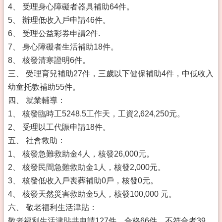
4、 受理身心障礙者器具補助64件。
5、 辦理低收入戶申請46件。
6、 受理公益彩券申請2件.
7、 身心障礙者生活補助18件。
8、 核發清寒證明6件。
三、 受理育兒補助27件，三歲以下健保補助4件，中低收入
幼童托教補助55件。
四、 就業輔導：
1、 核發臨時工5248.5工作天，工資2,624,250元。
2、 受理以工代賑申請18件。
五、 社會救助：
1、 核發急難救助金4人，核發26,000元。
2、 核發民間急難救助金1人，核發2,000元。
3、 核發低收入戶喪葬補助0戶，核發0元。
4、 核發天然災害救助金5人，核發100,000 元。
六、 敬老福利生活津貼：
敬老福利生活津貼共申請127件，合格66件，不符合者39