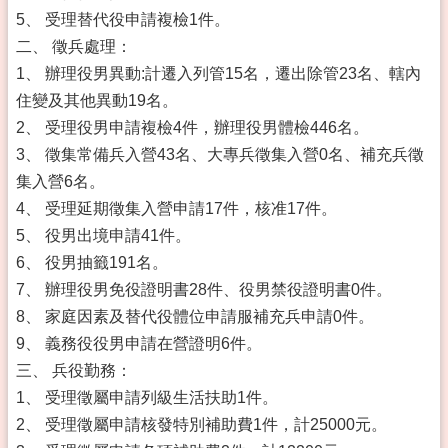
5、 受理替代役申請複檢1件。
二、 徵兵處理：
1、 辦理役男異動:計遷入列管15名，遷出除管23名、轄內
住變及其他異動19名。
2、 受理役男申請複檢4件，辦理役男體檢446名。
3、 徵集常備兵入營43名、大專兵徵集入營0名、補充兵徵
集入營6名。
4、 受理延期徵集入營申請17件，核准17件。
5、 役男出境申請41件。
6、 役男抽籤191名。
7、 辦理役男免役證明書28件、役男禁役證明書0件。
8、 家庭因素及替代役體位申請服補充兵申請0件。
9、 義務役役男申請在營證明6件。
三、 兵役勤務：
1、 受理徵屬申請列級生活扶助1件。
2、 受理徵屬申請核發特別補助費1件，計25000元。