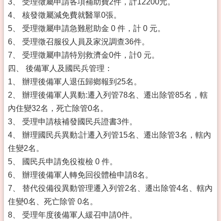
3、 受理徵屬申請各項補助費2件，計12200元。
4、 核發徵屬減免費就醫單0張。
5、 受理徵屬申請急難慰助金 0 件，計 0 元。
6、 受理徵召服役人員及家況調查36件。
7、 受理徵屬申請特別救濟金0件，計0 元。
四、 後備軍人及國民兵管理：
1、 辦理後備軍人退伍歸鄉報到25名。
2、 辦理後備軍人異動:遷入列管78名、遷出除管85名，轄
內住變32名，死亡除管0名。
3、 受理申請核補發國民兵證書3件。
4、 辦理國民兵異動:計遷入列管15名、遷出除管3名，轄內
住變2名。
5、 國民兵申請免役複檢 0 件。
6、 辦理後備軍人轉免回役體檢申請8名。
7、 替代役備役異動管理遷入列管2名、遷出除管4名、轄內
住變0名、死亡除管 0名。
8、 受理年度後備軍人緩召申請0件。