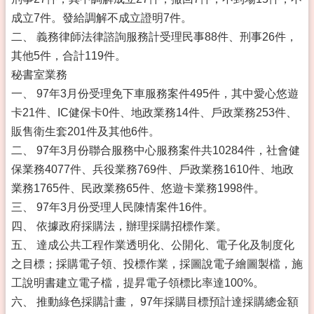
成立7件。發給調解不成立證明7件。
二、 義務律師法律諮詢服務計受理民事88件、刑事26件，
其他5件，合計119件。
秘書室業務
一、 97年3月份受理免下車服務案件495件，其中愛心悠遊
卡21件、IC健保卡0件、地政業務14件、戶政業務253件、
販售衛生套201件及其他6件。
二、 97年3月份聯合服務中心服務案件共10284件，社會健
保業務4077件、兵役業務769件、戶政業務1610件、地政
業務1765件、民政業務65件、悠遊卡業務1998件。
三、 97年3月份受理人民陳情案件16件。
四、 依據政府採購法，辦理採購招標作業。
五、 達成公共工程作業透明化、公開化、電子化及制度化
之目標；採購電子領、投標作業，採圖說電子繪圖製檔，施
工說明書建立電子檔，提昇電子領標比率達100%。
六、 推動綠色採購計畫， 97年採購目標預計達採購總金額