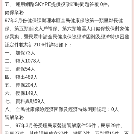
五、 運用網路SKYPE提供役政即時問題答覆 0件。
健保業務
97年3月份健保課辦理本區全民健康保險第一類里鄰長健
保、第五類低收入戶福保、第六類地區人口健保投保對象健
保異動，暨民眾申請全民健康保險經濟困難及經濟特殊困難
認定件數共計2106件詳細如下：
一、 加保73人
二、 轉入1078人
三、 退保54人
四、 轉出489人
五、 停保204人
六、 復保149人
七、 資料異動59人
八、 全民健康保險經濟困難及經濟特殊困難認定：0人
調解業務
一、 97年3月份受理民眾聲請調解案件56件，民事29件、
刑事27件，其中調解成立27件，撤回7件，不到場15件，不