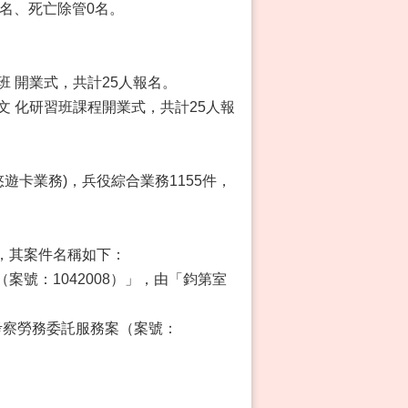
5名、死亡除管0名。
班 開業式，共計25人報名。
及文 化研習班課程開業式，共計25人報
悠遊卡業務)，兵役綜合業務1155件，
，其案件名稱如下：
（案號：1042008）」，由「鈞第室
國考察勞務委託服務案（案號：