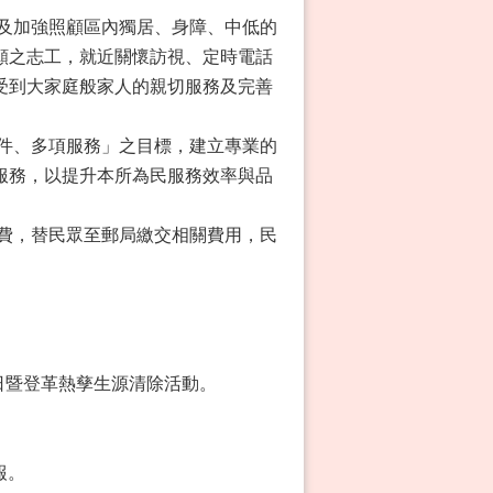
勢及加強照顧區內獨居、身障、中低的
願之志工，就近關懷訪視、定時電話
受到大家庭般家人的親切服務及完善
遞件、多項服務」之目標，建立專業的
服務，以提升本所為民服務效率與品
製費，替民眾至郵局繳交相關費用，民
日暨登革熱孳生源清除活動。
報。