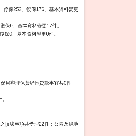
6、停保252、復保176、基本資料變更
、復保0、基本資料變更57件。
、復保0、基本資料變更0件。
健保局辦理保費紓困貸款事宜共0件。
件。
施之損壞事項共受理22件；公園及綠地