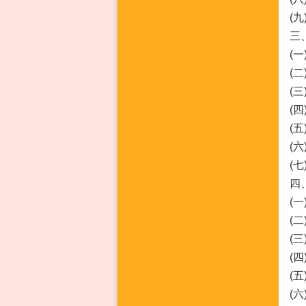
(
三
(
(
(
(
(
(
(
四
(
(
(
(
(
(