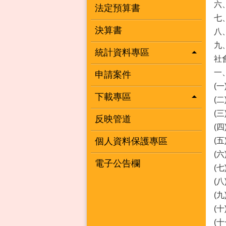
六
法定預算書
七
決算書
八
九
統計資料專區
社
一
申請案件
(
下載專區
(
(
反映管道
(
個人資料保護專區
(
(
電子公告欄
(
(
(
(
(