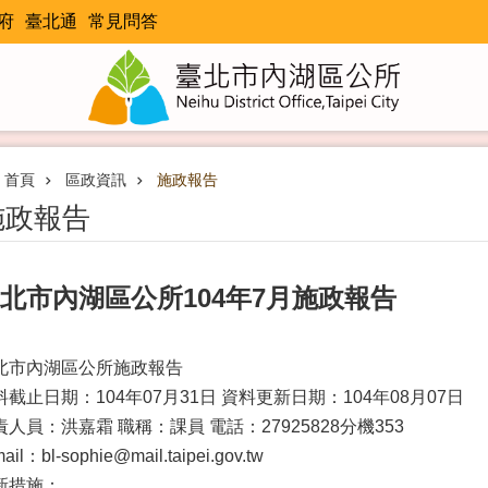
府
臺北通
常見問答
首頁
區政資訊
施政報告
施政報告
北市內湖區公所104年7月施政報告
北市內湖區公所施政報告
料截止日期：104年07月31日 資料更新日期：104年08月07日
責人員：洪嘉霜 職稱：課員 電話：27925828分機353
ail：bl-sophie@mail.taipei.gov.tw
新措施：