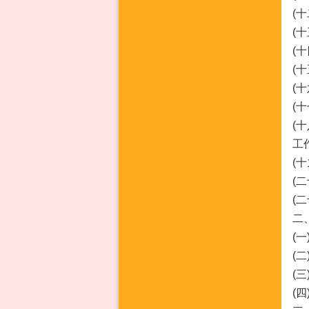
(
(
(
(
(
(
(
工
(
(
(
二
(
(
(
(