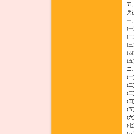
五
兵
一
(
(
(
(
(
二
(
(
(
(
(
(
(
(