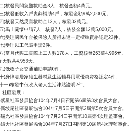
十二)核發民間急難救助金3人，核發金額4萬元。
十三)核發低收入戶喪葬補助4戶，核發金額9萬2,000元。
十四)核發天然災害救助金12人，核發32萬元。
十五)馬上關懷申請7人，核發7人，核發金額12萬5,000元。
十六)受理國民年金被保險人所得未達一定標準資格認定22件。
十七)受理以工代賑申請2件。
十八)當月代賑工實際上工人數178人，工資核發263萬4,996元。
作天數共4,953天。
十九)低收子女交通補助申請0件。
二十)身障者居家維生器材及生活輔具用電優惠資格認定4件。
二十一)核發中低收入老人生活津貼證明2件。
、社區發展：
一)紫星社區發展協會104年7月4日召開第6屆第3次會員大會。
二)新坡尾社區發展協會104年7月5日召開第2屆第5次會員大會。
三)瑞光社區發展協會104年7月24日召開第10屆第4次理監事會。
四)綠大地社區發展協會104年7月27日召開第10屆第4次理監事會