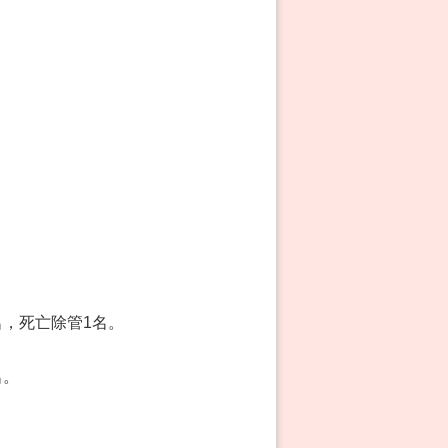
名，死亡除管1名。
名。