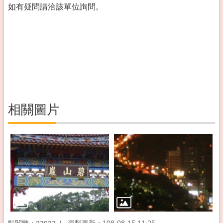
如有疑問請洽該單位詢問。
相關圖片
點閱數：
資料更新：108-08-15 11:25