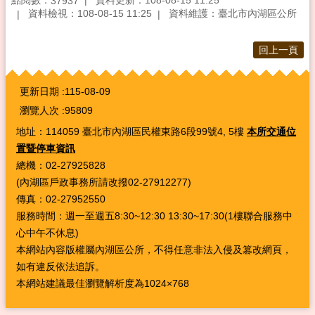
37937
資料檢視：108-08-15 11:25
資料維護：臺北市內湖區公所
回上一頁
:::
更新日期
115-08-09
瀏覽人次
95809
地址：114059 臺北市內湖區民權東路6段99號4, 5樓
本所交通位
置暨停車資訊
總機：02-27925828
(內湖區戶政事務所請改撥02-27912277)
傳真：02-27952550
服務時間：週一至週五8:30~12:30 13:30~17:30(1樓聯合服務中
心中午不休息)
本網站內容版權屬內湖區公所，不得任意非法入侵及篡改網頁，
如有違反依法追訴。
本網站建議最佳瀏覽解析度為1024×768