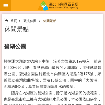
:::
跳到主要內容區塊
:::
首頁
觀光休閒
休閒景點
休閒景點
碧湖公園
於捷運大湖線文德站下車後，沿著文德路101巷轉入，前進
約200公尺，即可看見被翠山環繞的大湖湖泊，這裡就是碧
湖公園。碧湖公園位於臺北市內湖區內湖路2段175號，鄰
近國立臺灣戲曲學院，面積13餘公頃，園中的「大陂湖」
面積約8公頃，為昔日農業灌溉用水的來源。
隱身在內湖區的碧湖公園，除了是內湖居民的後花園，
也是臺北市唯二擁有大湖泊的水景公園，本公園依山傍水，