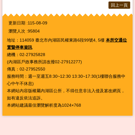
回上一頁
:::
更新日期
115-08-09
瀏覽人次
95804
地址：114059 臺北市內湖區民權東路6段99號4, 5樓
本所交通位
置暨停車資訊
總機：02-27925828
(內湖區戶政事務所請改撥02-27912277)
傳真：02-27952550
服務時間：週一至週五8:30~12:30 13:30~17:30(1樓聯合服務中
心中午不休息)
本網站內容版權屬內湖區公所，不得任意非法入侵及篡改網頁，
如有違反依法追訴。
本網站建議最佳瀏覽解析度為1024×768