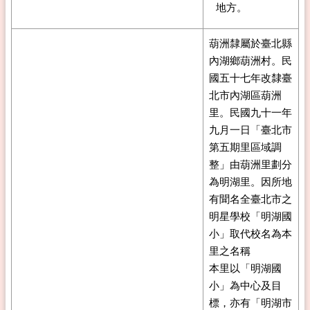
地方。
葫洲隸屬於臺北縣
內湖鄉葫洲村。民
國五十七年改隸臺
北市內湖區葫洲
里。民國九十一年
九月一日「臺北市
第五期里區域調
整」由葫洲里劃分
為明湖里。因所地
有聞名全臺北市之
明星學校「明湖國
小」取代校名為本
里之名稱
本里以「明湖國
小」為中心及目
標，亦有「明湖市