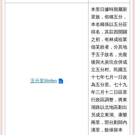
本里日據時期屬新
里族，俗稱五分，
本名稱係以五分莊
得名，其莊因開闢
之初，有林成祖業
佃某姓者，分其地
予五子故名，光復
後與火炭坑合併成
立五分村。民國五
十七年七月一日改
五分里Wefen
為五分里。七十九
年三月十二日區里
行政區調整，將東
湖路以北地區劃出
另成立東湖、康樂
兩里，部分劃歸內
溝里，餘保留本