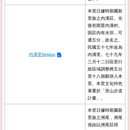
本里日據時期屬新
里族之內溝莊。光
復初期置內溝村。
因莊內有水圳，可
通五分，故名之。
民國五十七年改為
內溝里Neigou
內溝里。七十九年
三月十二日區里行
政區域調整將五分
里十八個鄰併入本
里。本里文化特色
著重於「登山步道
計畫」。
本里日據時期屬新
里族之洲尾，洲尾
係由以洲尾莊得