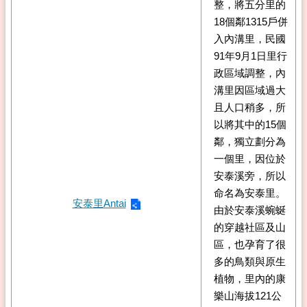
整，將五分里的
18個鄰1315戶併
入內溝里，民國
91年9月1日里行
政區域調整，內
溝里因區域過大
且人口稍多，所
以將其中的15個
鄰，獨立劃分為
一個里，因位於
安泰溪旁，所以
命名為安泰里。
安泰里Antai
由於安泰溪蜿蜒
的穿越社區及山
區，也孕育了很
多的鳥類與原生
植物，里內的康
樂山海拔121公