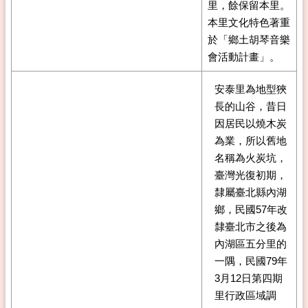
里，餘保留本里。
本里文化特色著重
於「鄉土胡琴音樂
會活動計畫」。
安泰里為地型狹
長的山谷，昔日
因居民以燒木炭
為業，所以舊地
名稱為火炭坑，
臺灣光復初期，
隸屬臺北縣內湖
鄉，民國57年改
隸臺北市之後為
內湖區五分里的
一隅，民國79年
3月12日第四期
里行政區域調