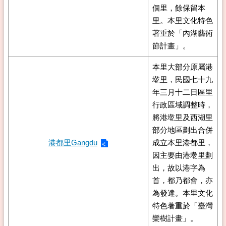
個里，餘保留本
里。本里文化特色
著重於「內湖藝術
節計畫」。
本里大部分原屬港
墘里，民國七十九
年三月十二日區里
行政區域調整時，
將港墘里及西湖里
部分地區劃出合併
港都里Gangdu
成立本里港都里，
因主要由港墘里劃
出，故以港字為
首，都乃都會，亦
為發達。本里文化
特色著重於「臺灣
欒樹計畫」。