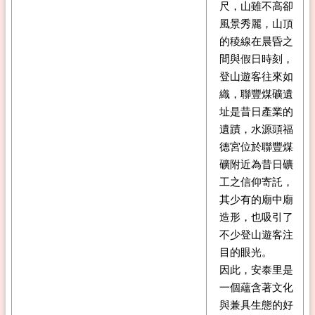
尺，山雖不高卻
風景秀麗，山頂
的稜線在晨昏之
間與假日時刻，
登山遊客往來如
織，聯豐煤礦遺
址是昔日產業的
遺蹟，水源頭福
德宮位於聯豐煤
礦附近為昔日礦
工之信仰寄託，
其少有的廟中廟
造形，也吸引了
不少登山遊客注
目的眼光。
因此，安泰里是
一個蘊含著文化
與兼具生態的好