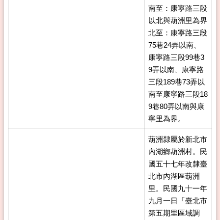
南至：康寧路三段
以北與葫洲里為界
北至：康寧路三段
75巷24弄以南、
康寧路三段99巷3
9弄以南、康寧路
三段189巷73弄以
南至康寧路三段18
9巷80弄以南與康
寧里為界。
葫洲隸屬於新北市
內湖鄉葫洲村。民
國五十七年改隸臺
北市內湖區葫洲
里。民國九十一年
九月一日「臺北市
第五期里區域調