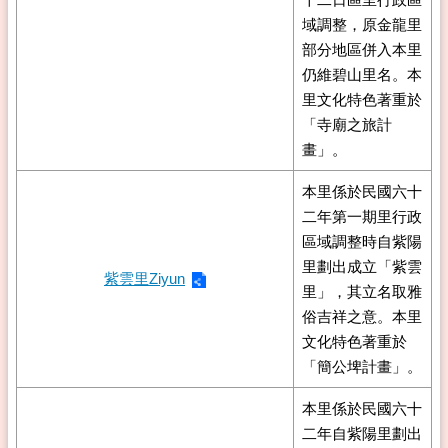
域調整，原金龍里
部分地區併入本里
仍維碧山里名。本
里文化特色著重於
「寺廟之旅計
畫」。
本里係於民國六十
二年第一期里行政
區域調整時自紫陽
里劃出成立「紫雲
紫雲里Ziyun
里」，其立名取雅
俗吉祥之意。本里
文化特色著重於
「簡公埤計畫」。
本里係於民國六十
二年自紫陽里劃出