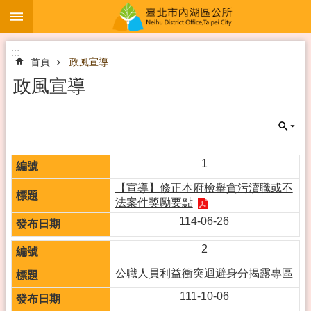
:::
跳到主要內容區塊
:::
首頁
政風宣導
政風宣導
1
【宣導】修正本府檢舉貪污瀆職或不
法案件獎勵要點
114-06-26
2
公職人員利益衝突迴避身分揭露專區
111-10-06