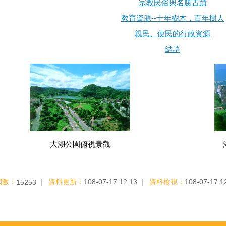
宗教民俗與名勝古蹟
教育資源--十年樹木，百年樹人
親民、便民的行政資源
結語
大湖公園俯視景觀
閱數：
資料更新：
108-07-17 12:13
資料檢視：
108-07-17 1
15253