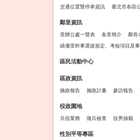
交通位置暨停車資訊
臺北市各區
鄰里資訊
里辦公處一覽表
各里簡介
鄰長
績優里幹事選拔規定、考核項目及事
區民活動中心
區政資訊
施政報告
施政計畫
參訪報告
役政園地
兵役業務
徵兵檢查
役男抽籤
性別平等專區