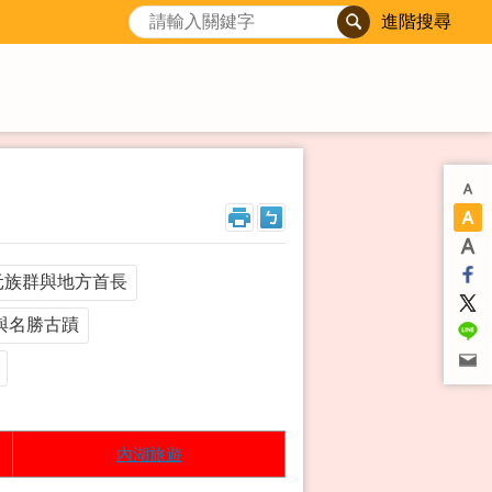
進階搜尋
元族群與地方首長
與名勝古蹟
內湖旅遊