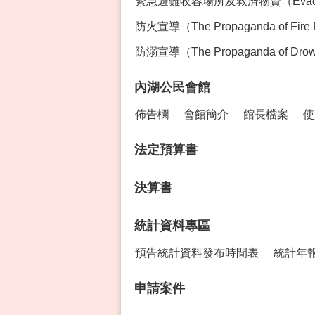
緊急避難收容場所及救濟物資（Evacution Sh
防火宣導（The Propaganda of Fire 
防溺宣導（The Propaganda of Drown
內湖公民會館
佈告欄
會館簡介
館長檔案
使
法定預算書
決算書
統計資料專區
預告統計資料發布時間表
統計年
申請案件