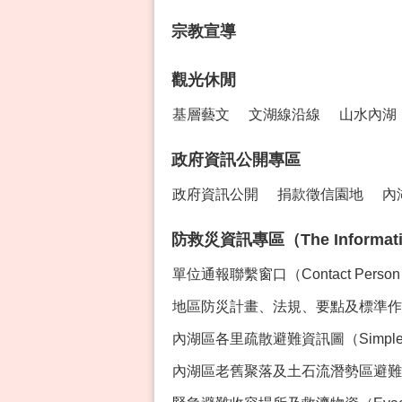
宗教宣導
觀光休閒
基層藝文
文湖線沿線
山水內湖
政府資訊公開專區
政府資訊公開
捐款徵信園地
內
防救災資訊專區（The Information 
單位通報聯繫窗口（Contact Perso
地區防災計畫、法規、要點及標準作業程序專區
內湖區各里疏散避難資訊圖（Simple Ev
內湖區老舊聚落及土石流潛勢區避難資訊（Evacua