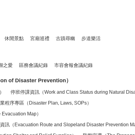
休閒景點
宮廟巡禮
古蹟尋幽
步道樂活
湖之愛
區務會議紀錄
市容會報會議紀錄
of Disaster Prevention）
n）
停班停課資訊（Work and Class Status during Natural Dis
（Disaster Plan, Laws, SOPs）
acuation Map）
tion Route and Slopeland Disaster Prevention 