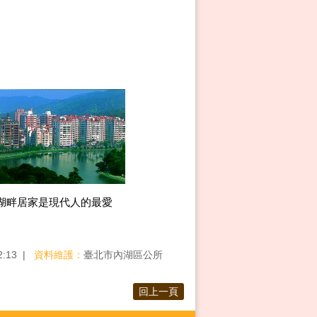
湖畔居家是現代人的最愛
2:13
資料維護：
臺北市內湖區公所
回上一頁