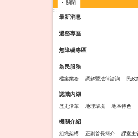
關閉
:::
最新消息
選務專區
無障礙專區
為民服務
檔案業務
調解暨法律諮詢
民政
認識內湖
歷史沿革
地理環境
地區特色
機關介紹
組織架構
正副首長簡介
課室主