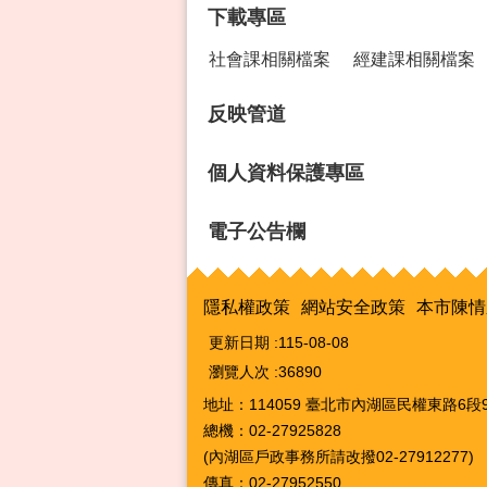
下載專區
社會課相關檔案
經建課相關檔案
反映管道
個人資料保護專區
電子公告欄
隱私權政策
網站安全政策
本市陳情
更新日期
115-08-08
瀏覽人次
36890
地址：114059 臺北市內湖區民權東路6段9
總機：02-27925828
(內湖區戶政事務所請改撥02-27912277)
傳真：02-27952550