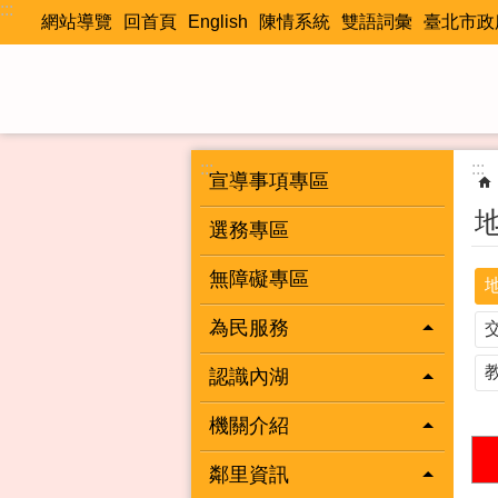
:::
跳到主要內容區塊
網站導覽
回首頁
English
陳情系統
雙語詞彙
臺北市政
:::
:::
宣導事項專區
選務專區
無障礙專區
為民服務
認識內湖
機關介紹
鄰里資訊